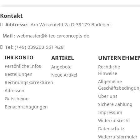
k
nstagram
Kontakt
Addresse:
Am Weizenfeld 2a D-39179 Barleben
Mail :
webmaster@k-tec-carconcepts-de
Tel
:
(+49) 039203 561 428
IHR KONTO
ARTIKEL
UNTERNEHME
Persönliche Infos
Angebote
Rechtliche
Hinweise
Bestellungen
Neue Artikel
Allgemeine
Rechnungskorrekturen
Geschäftsbedingun
Adressen
Über uns
Gutscheine
Sichere Zahlung
Benachrichtigungen
Impressum
Widerrufsrecht
Datenschutz
Widerrufsformular