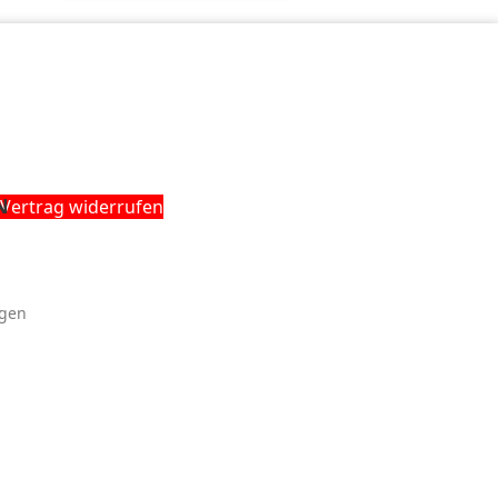
N
Vertrag widerrufen
gen