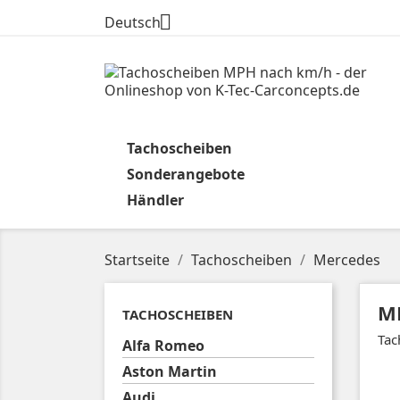

Deutsch
Tachoscheiben
Sonderangebote
Händler
Startseite
Tachoscheiben
Mercedes
M
TACHOSCHEIBEN
Tac
Alfa Romeo
Aston Martin
Audi