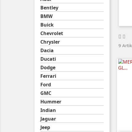
Bentley
BMW
Buick
Chevrolet
Chrysler
9 Arti
Dacia
Ducati
Dodge
Ferrari
Ford
GMC
Hummer
Indian
Jaguar
Jeep