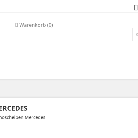

Warenkorb
(0)
ERCEDES
hoscheiben Mercedes