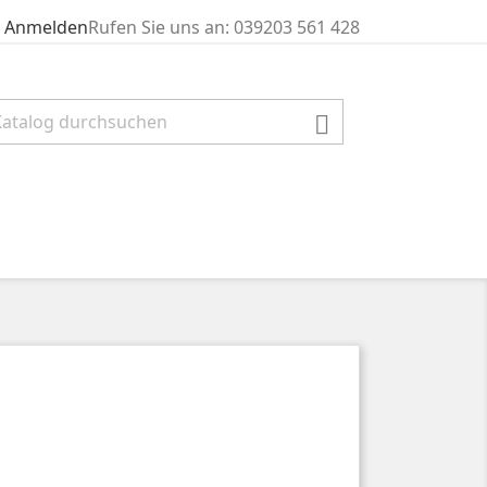
Rufen Sie uns an:
039203 561 428
Anmelden
